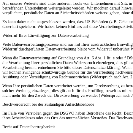
Auf unserer Webseite sind unter anderem Tools von Unternehmen mit Sitz in
betreffenden Unternehmen weitergeleitet werden. Wir möchten darauf hinweis
verpflichtet, persönliche Daten an Sicherheitsbehörden weiterzugeben, ohne d
Es kann daher nicht ausgeschlossen werden, dass US-Behörden (z.B. Geheim
dauerhaft speichern. Wir haben keinen Einfluss auf diese Verarbeitungsaktivit
Widerruf Ihrer Einwilligung zur Datenverarbeitung
Viele Datenverarbeitungsprozesse sind nur mit Ihrer ausdrücklichen Einwillig
Widerruf durchgeführten Datenverarbeitung bleibt vom Widerruf unberührt 
Wenn die Datenverarbeitung auf Grundlage von Art. 6 Abs. 1 lit. e oder f DSG
die Verarbeitung Ihrer persönlichen Daten Widerspruch einzulegen; dies gilt 
Verarbeitung beruht, entnehmen Sie bitte dieser Datenschutzerklärung. Wenn 
wir können zwingende schutzwürdige Gründe für die Verarbeitung nachweisen,
Ausübung oder Verteidigung von Rechtsansprüchen (Widerspruch nach Art.
Wenn Ihre persönlichen Daten verarbeitet werden, um Direktwerbung zu betre
solcher Werbung einzulegen; dies gilt auch für das Profiling, soweit es mit
nicht mehr für den Zweck der Direktwerbung verwendet (Widerspruch nach 
Beschwerderecht bei der zuständigen Aufsichtsbehörde
Im Falle von Verstößen gegen die DSGVO haben Betroffene das Recht, Beschwe
ihres Arbeitsplatzes oder des Orts des mutmaßlichen Verstoßes. Das Beschwerd
Recht auf Datenübertragbarkeit