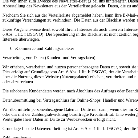
Die von Ihnen zum Zwecke des Newsletter-Bezugs bei uns hinterlegten Daten
Abbestellung des Newsletters aus der Verteilerliste gelöscht. Daten, die zu 
Nachdem Sie sich aus der Verteilerliste abgemeldet haben, kann Ihre E-Mail-
zukünftige Versendungen zu verhindern. Die Daten aus der Blacklist werden
Diese Vorgehensweise dient sowohl Ihrem Interesse als auch unserem Interess
6 Abs. 1 lit. f DSGVO). Die Speicherung in der Blacklist ist nicht zeitlich b
Interesse überwiegen.
eCommerce und Zahlungsanbieter
Verarbeitung von Daten (Kunden- und Vertragsdaten)
Wir erheben, verarbeiten und nutzen personenbezogene Daten nur, soweit sie 
Dies erfolgt auf Grundlage von Art. 6 Abs. 1 lit. b DSGVO, der die Verarbe
über die Nutzung dieser Website (Nutzungsdaten) erheben, verarbeiten und nu
oder abzurechnen.
Die erhobenen Kundendaten werden nach Abschluss des Auftrags oder Beendig
Datenübermittlung bei Vertragsschluss für Online-Shops, Händler und Waren
Wir übermitteln personenbezogene Daten an Dritte nur dann, wenn dies im R
oder das mit der Zahlungsabwicklung beauftragte Kreditinstitut. Eine weiter
Weitergabe Ihrer Daten an Dritte zu Werbezwecken erfolgt nicht.
Grundlage für die Datenverarbeitung ist Art. 6 Abs. 1 lit. b DSGVO, der die
Zahlungsdienste