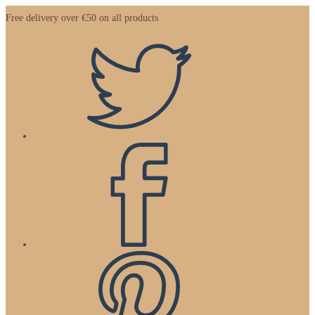
Zum
Free delivery over €50 on all products
Inhalt
springen