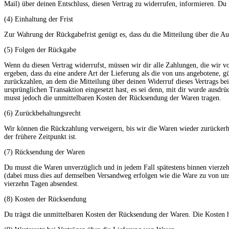
Mail) über deinen Entschluss, diesen Vertrag zu widerrufen, informieren. Du
(4) Einhaltung der Frist
Zur Wahrung der Rückgabefrist genügt es, dass du die Mitteilung über die A
(5) Folgen der Rückgabe
Wenn du diesen Vertrag widerrufst, müssen wir dir alle Zahlungen, die wir vo
ergeben, dass du eine andere Art der Lieferung als die von uns angebotene, g
zurückzahlen, an dem die Mitteilung über deinen Widerruf dieses Vertrags be
ursprünglichen Transaktion eingesetzt hast, es sei denn, mit dir wurde ausd
musst jedoch die unmittelbaren Kosten der Rücksendung der Waren tragen.
(6) Zurückbehaltungsrecht
Wir können die Rückzahlung verweigern, bis wir die Waren wieder zurückerha
der frühere Zeitpunkt ist.
(7) Rücksendung der Waren
Du musst die Waren unverzüglich und in jedem Fall spätestens binnen vierze
(dabei muss dies auf demselben Versandweg erfolgen wie die Ware zu von uns 
vierzehn Tagen absendest.
(8) Kosten der Rücksendung
Du trägst die unmittelbaren Kosten der Rücksendung der Waren. Die Kosten h