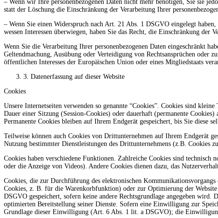
– Wenn wir Ihre personenbezogenen Daten nicht mehr benötigen, Sie sie jed
statt der Löschung die Einschränkung der Verarbeitung Ihrer personenbezoge
– Wenn Sie einen Widerspruch nach Art. 21 Abs. 1 DSGVO eingelegt haben, 
wessen Interessen überwiegen, haben Sie das Recht, die Einschränkung der V
Wenn Sie die Verarbeitung Ihrer personenbezogenen Daten eingeschränkt habe
Geltendmachung, Ausübung oder Verteidigung von Rechtsansprüchen oder zum 
öffentlichen Interesses der Europäischen Union oder eines Mitgliedstaats vera
3. Datenerfassung auf dieser Website
Cookies
Unsere Internetseiten verwenden so genannte “Cookies”. Cookies sind kleine
Dauer einer Sitzung (Session-Cookies) oder dauerhaft (permanente Cookies) 
Permanente Cookies bleiben auf Ihrem Endgerät gespeichert, bis Sie diese se
Teilweise können auch Cookies von Drittunternehmen auf Ihrem Endgerät gesp
Nutzung bestimmter Dienstleistungen des Drittunternehmens (z.B. Cookies z
Cookies haben verschiedene Funktionen. Zahlreiche Cookies sind technisch n
oder die Anzeige von Videos). Andere Cookies dienen dazu, das Nutzerverha
Cookies, die zur Durchführung des elektronischen Kommunikationsvorgangs (
Cookies, z. B. für die Warenkorbfunktion) oder zur Optimierung der Website 
DSGVO gespeichert, sofern keine andere Rechtsgrundlage angegeben wird. Der 
optimierten Bereitstellung seiner Dienste. Sofern eine Einwilligung zur Spei
Grundlage dieser Einwilligung (Art. 6 Abs. 1 lit. a DSGVO); die Einwilligung