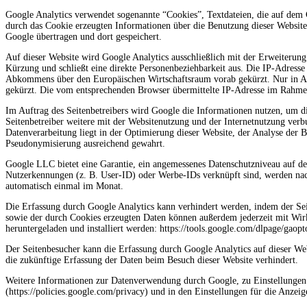
Google Analytics verwendet sogenannte “Cookies”, Textdateien, die auf dem
durch das Cookie erzeugten Informationen über die Benutzung dieser Website 
Google übertragen und dort gespeichert.
Auf dieser Website wird Google Analytics ausschließlich mit der Erweiterun
Kürzung und schließt eine direkte Personenbeziehbarkeit aus. Die IP-Adresse
Abkommens über den Europäischen Wirtschaftsraum vorab gekürzt. Nur in Au
gekürzt. Die vom entsprechenden Browser übermittelte IP-Adresse im Rahme
Im Auftrag des Seitenbetreibers wird Google die Informationen nutzen, um d
Seitenbetreiber weitere mit der Websitenutzung und der Internetnutzung verb
Datenverarbeitung liegt in der Optimierung dieser Website, der Analyse der 
Pseudonymisierung ausreichend gewahrt.
Google LLC bietet eine Garantie, ein angemessenes Datenschutzniveau auf der
Nutzerkennungen (z. B. User-ID) oder Werbe-IDs verknüpft sind, werden nac
automatisch einmal im Monat.
Die Erfassung durch Google Analytics kann verhindert werden, indem der Sei
sowie der durch Cookies erzeugten Daten können außerdem jederzeit mit Wi
heruntergeladen und installiert werden: https://tools.google.com/dlpage/gaopt
Der Seitenbesucher kann die Erfassung durch Google Analytics auf dieser We
die zukünftige Erfassung der Daten beim Besuch dieser Website verhindert.
Weitere Informationen zur Datenverwendung durch Google, zu Einstellungen
(https://policies.google.com/privacy) und in den Einstellungen für die Anze