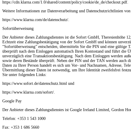
https://cdn.klarna.com/1.0/shared/content/policy/cookie/de_de/checkout.pdf.
Weitere Informationen zur Datenverarbeitung und Datenschutzrichtlinien von 
https://www.klarna.com/de/datenschutz/.
Sofortüberweisung
Der Anbieter dieses Zahlungsdienstes ist die Sofort GmbH, Theresienhöhe 1
Echtzeit eine Zahlungsbestätigung von der Sofort GmbH und können unverzügl
“Sofortüberweisung” entscheiden, übermitteln Sie die PIN und eine gültige
überprüft nach dem Einloggen automatisch Ihren Kontostand und führt die Üb
unverzüglich eine Transaktionsbestätigung. Nach dem Einloggen werden auße
sowie deren Bestände überprüft. Neben der PIN und der TAN werden auch di
Daten zu Ihrer Person handelt es sich um Vor- und Nachnamen, Adresse, Tel
Übermittlung dieser Daten ist notwendig, um Ihre Identität zweifelsfrei fes
Sie unter folgenden Links:
https://www.sofort.de/datenschutz.html und
https://www.klarna.com/sofort/.
Google Pay
Der Anbieter dieses Zahlungsdienstes ist Google Ireland Limited, Gordon Hou
Telefon: +353 1 543 1000
Fax: +353 1 686 5660