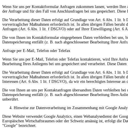
Wenn Sie uns per Kontaktformular Anfragen zukommen lassen, werden Ihre 
der Anfrage und für den Fall von Anschlussfragen bei uns gespeichert. Diese 
Die Verarbeitung dieser Daten erfolgt auf Grundlage von Art. 6 Abs. 1 lit.
vorvertraglicher Maßnahmen erforderlich ist. In allen übrigen Fällen beruht d
Anfragen (Art. 6 Abs. 1 lit. f DSGVO) oder auf Ihrer Einwilligung (Art. 6 A
Die von Ihnen im Kontaktformular eingegebenen Daten verbleiben bei uns, bi
Datenspeicherung entfällt (z. B. nach abgeschlossener Bearbeitung Ihrer An
Anfrage per E-Mail, Telefon oder Telefax
Wenn Sie uns per E-Mail, Telefon oder Telefax kontaktieren, wird Ihre Anf
Bearbeitung Ihres Anliegens bei uns gespeichert und verarbeitet. Diese Daten
Die Verarbeitung dieser Daten erfolgt auf Grundlage von Art. 6 Abs. 1 lit.
vorvertraglicher Maßnahmen erforderlich ist. In allen übrigen Fällen beruht 
Interessen (Art. 6 Abs. 1 lit. f DSGVO), da wir ein berechtigtes Interesse an
Die von Ihnen an uns per Kontaktanfragen übersandten Daten verbleiben bei 
Datenspeicherung entfällt (z. B. nach abgeschlossener Bearbeitung Ihres Anl
unberührt.
Hinweise zur Datenverarbeitung im Zusammenhang mit Google Analyt
Diese Website verwendet Google Analytics, einen Webanalysedienst der Googl
Europäischen Wirtschaftsraumes oder der Schweiz ansässig ist, erfolgt die
“Google” bezeichnet.