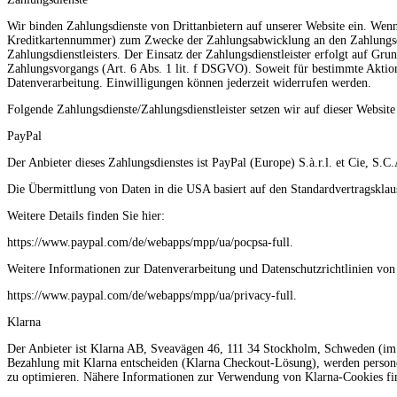
Wir binden Zahlungsdienste von Drittanbietern auf unserer Website ein. We
Kreditkartennummer) zum Zwecke der Zahlungsabwicklung an den Zahlungsdien
Zahlungsdienstleisters. Der Einsatz der Zahlungsdienstleister erfolgt auf Gru
Zahlungsvorgangs (Art. 6 Abs. 1 lit. f DSGVO). Soweit für bestimmte Aktione
Datenverarbeitung. Einwilligungen können jederzeit widerrufen werden.
Folgende Zahlungsdienste/Zahlungsdienstleister setzen wir auf dieser Website
PayPal
Der Anbieter dieses Zahlungsdienstes ist PayPal (Europe) S.à.r.l. et Cie, 
Die Übermittlung von Daten in die USA basiert auf den Standardvertragskla
Weitere Details finden Sie hier:
https://www.paypal.com/de/webapps/mpp/ua/pocpsa-full.
Weitere Informationen zur Datenverarbeitung und Datenschutzrichtlinien von 
https://www.paypal.com/de/webapps/mpp/ua/privacy-full.
Klarna
Der Anbieter ist Klarna AB, Sveavägen 46, 111 34 Stockholm, Schweden (im F
Bezahlung mit Klarna entscheiden (Klarna Checkout-Lösung), werden perso
zu optimieren. Nähere Informationen zur Verwendung von Klarna-Cookies fi