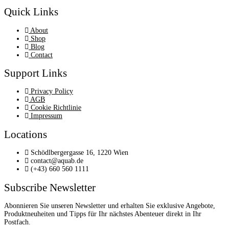
Quick Links
About
Shop
Blog
Contact
Support Links
Privacy Policy
AGB
Cookie Richtlinie
Impressum
Locations
Schödlbergergasse 16, 1220 Wien
contact@aquab.de
(+43) 660 560 1111
Subscribe Newsletter
Abonnieren Sie unseren Newsletter und erhalten Sie exklusive Angebote,
Produktneuheiten und Tipps für Ihr nächstes Abenteuer direkt in Ihr
Postfach.