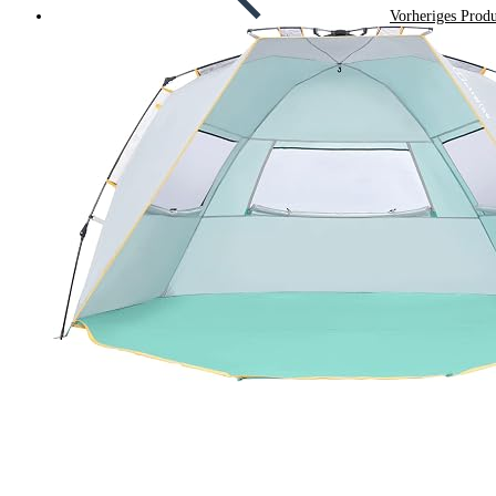
Vorheriges Prod