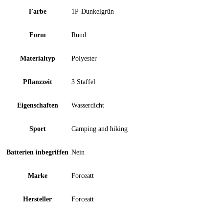
Farbe
‎1P-Dunkelgrün
Form
‎Rund
Materialtyp
‎Polyester
Pflanzzeit
‎3 Staffel
Eigenschaften
‎Wasserdicht
Sport
‎Camping and hiking
Batterien inbegriffen
‎Nein
Marke
‎Forceatt
Hersteller
‎Forceatt