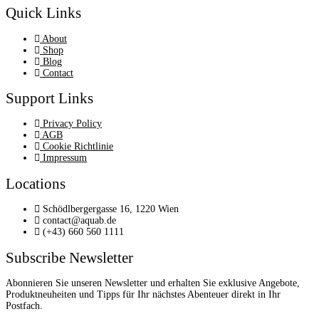
Quick Links
About
Shop
Blog
Contact
Support Links
Privacy Policy
AGB
Cookie Richtlinie
Impressum
Locations
Schödlbergergasse 16, 1220 Wien
contact@aquab.de
(+43) 660 560 1111
Subscribe Newsletter
Abonnieren Sie unseren Newsletter und erhalten Sie exklusive Angebote,
Produktneuheiten und Tipps für Ihr nächstes Abenteuer direkt in Ihr
Postfach.