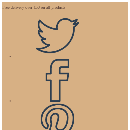
Zum
Free delivery over €50 on all products
Inhalt
springen