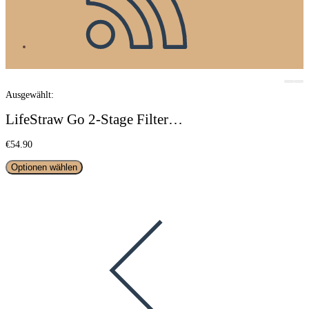
Ausgewählt:
LifeStraw Go 2-Stage Filter…
€
54.90
Optionen wählen