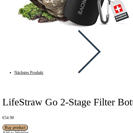
Nächstes Produkt
LifeStraw Go 2-Stage Filter Bot
€
54.90
Buy product
Add to Wishlist