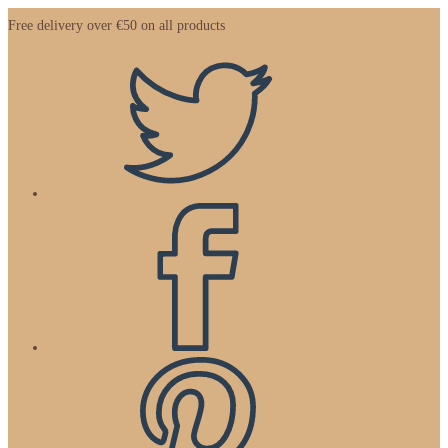
Zum
Free delivery over €50 on all products
Inhalt
springen