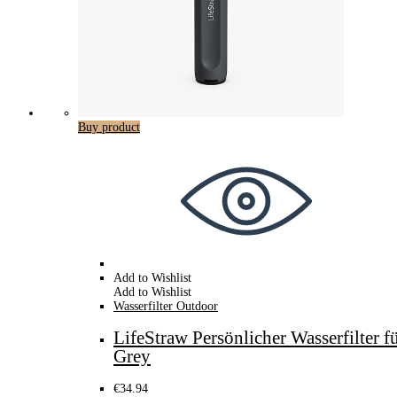
Buy product
Add to Wishlist
Add to Wishlist
Wasserfilter Outdoor
LifeStraw Persönlicher Wasserfilter
Grey
€
34.94