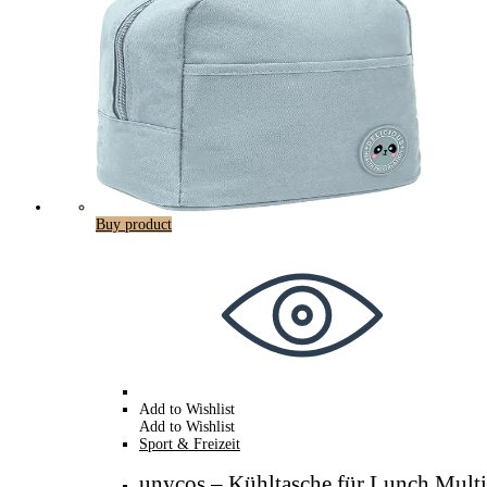
Buy product
Add to Wishlist
Add to Wishlist
Sport & Freizeit
unycos – Kühltasche für Lunch Mult