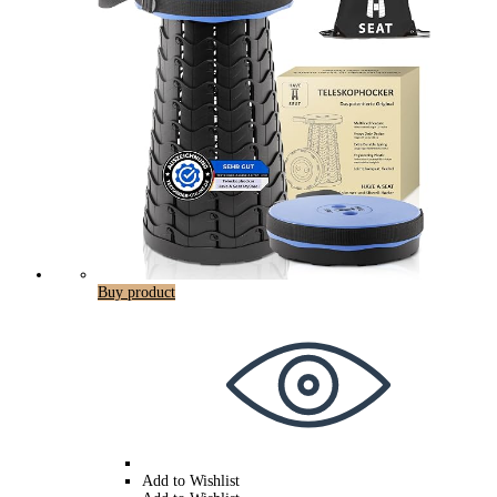
Buy product
Add to Wishlist