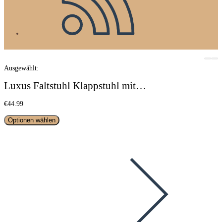
Ausgewählt:
Luxus Faltstuhl Klappstuhl mit…
€
44.99
Optionen wählen