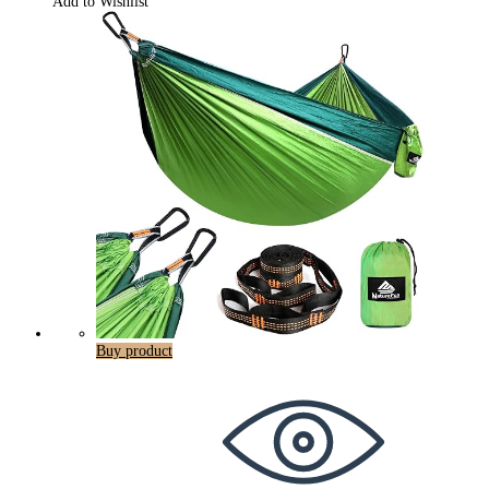
Add to Wishlist
Buy product