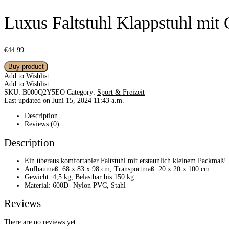
Luxus Faltstuhl Klappstuhl mit
€
44.99
Buy product
Add to Wishlist
Add to Wishlist
SKU:
B000Q2Y5EO
Category:
Sport & Freizeit
Last updated on Juni 15, 2024 11:43 a.m.
Description
Reviews (0)
Description
Ein überaus komfortabler Faltstuhl mit erstaunlich kleinem Packmaß!
Aufbaumaß: 68 x 83 x 98 cm, Transportmaß: 20 x 20 x 100 cm
Gewicht: 4,5 kg, Belastbar bis 150 kg
Material: 600D- Nylon PVC, Stahl
Reviews
There are no reviews yet.