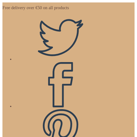
Zum
Free delivery over €50 on all products
Inhalt
springen