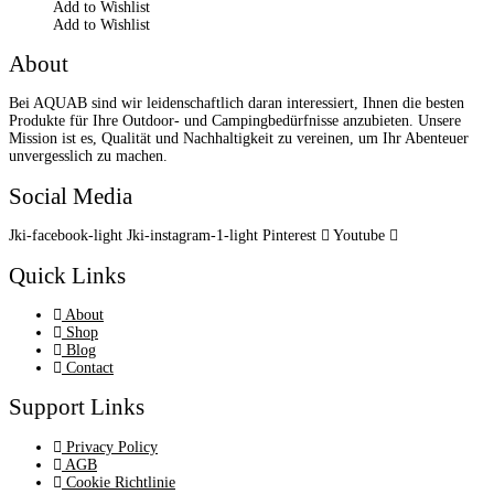
Add to Wishlist
Add to Wishlist
About
Bei AQUAB sind wir leidenschaftlich daran interessiert, Ihnen die besten
Produkte für Ihre Outdoor- und Campingbedürfnisse anzubieten. Unsere
Mission ist es, Qualität und Nachhaltigkeit zu vereinen, um Ihr Abenteuer
unvergesslich zu machen.
Social Media
Jki-facebook-light
Jki-instagram-1-light
Pinterest
Youtube
Quick Links
About
Shop
Blog
Contact
Support Links
Privacy Policy
AGB
Cookie Richtlinie