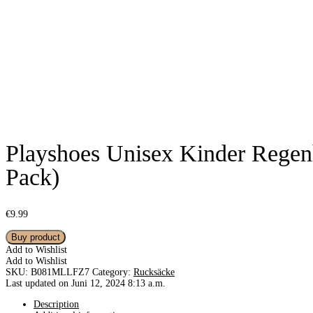
Playshoes Unisex Kinder Regenh
Pack)
€
9.99
Buy product
Add to Wishlist
Add to Wishlist
SKU:
B081MLLFZ7
Category:
Rucksäcke
Last updated on Juni 12, 2024 8:13 a.m.
Description