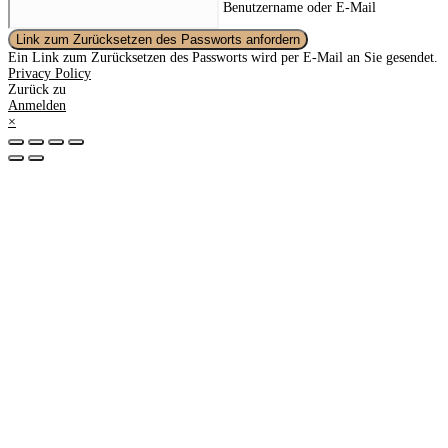
Benutzername oder E-Mail
Link zum Zurücksetzen des Passworts anfordern
Ein Link zum Zurücksetzen des Passworts wird per E-Mail an Sie gesendet.
Privacy Policy
Zurück zu
Anmelden
×