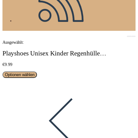
Ausgewählt:
Playshoes Unisex Kinder Regenhülle…
€
9.99
Optionen wählen