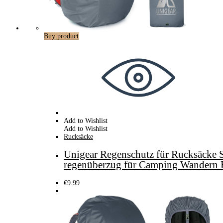
Buy product
Add to Wishlist
Add to Wishlist
Rucksäcke
Unigear Regenschutz für Rucksäcke S
regenüberzug für Camping Wandern
€
9.99