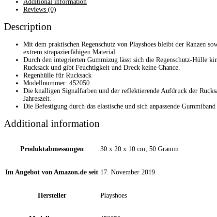
Additional information
Reviews (0)
Description
Mit dem praktischen Regenschutz von Playshoes bleibt der Ranzen sow
extrem strapazierfähigen Material.
Durch den integrierten Gummizug lässt sich die Regenschutz-Hülle ki
Rucksack und gibt Feuchtigkeit und Dreck keine Chance.
Regenhülle für Rucksack
Modellnummer: 452050
Die knalligen Signalfarben und der reflektierende Aufdruck der Ruc
Jahreszeit.
Die Befestigung durch das elastische und sich anpassende Gummiband i
Additional information
Produktabmessungen
30 x 20 x 10 cm, 50 Gramm
Im Angebot von Amazon.de seit
17. November 2019
Hersteller
Playshoes