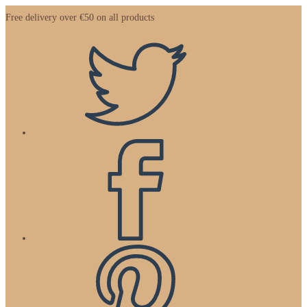
Zum
Free delivery over €50 on all products
Inhalt
springen