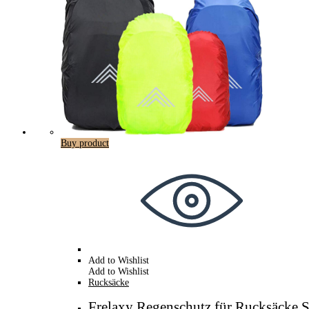
Buy product
Add to Wishlist
Add to Wishlist
Rucksäcke
Frelaxy Regenschutz für Rucksäcke 