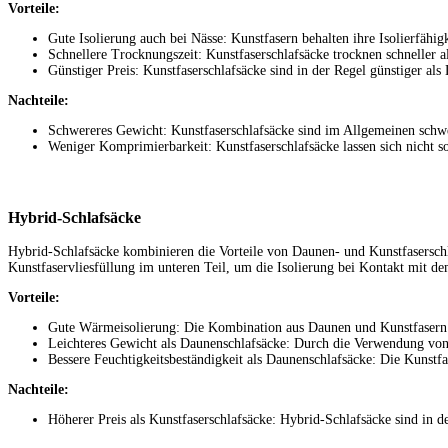
Vorteile:
Gute Isolierung auch bei Nässe: Kunstfasern behalten ihre Isolierfähi
Schnellere Trocknungszeit: Kunstfaserschlafsäcke trocknen schneller a
Günstiger Preis: Kunstfaserschlafsäcke sind in der Regel günstiger als
Nachteile:
Schwereres Gewicht: Kunstfaserschlafsäcke sind im Allgemeinen schwe
Weniger Komprimierbarkeit: Kunstfaserschlafsäcke lassen sich nicht s
Hybrid-Schlafsäcke
Hybrid-Schlafsäcke kombinieren die Vorteile von Daunen- und Kunstfaserschl
Kunstfaservliesfüllung im unteren Teil, um die Isolierung bei Kontakt mit d
Vorteile:
Gute Wärmeisolierung: Die Kombination aus Daunen und Kunstfasern bi
Leichteres Gewicht als Daunenschlafsäcke: Durch die Verwendung von K
Bessere Feuchtigkeitsbeständigkeit als Daunenschlafsäcke: Die Kunstfas
Nachteile:
Höherer Preis als Kunstfaserschlafsäcke: Hybrid-Schlafsäcke sind in de