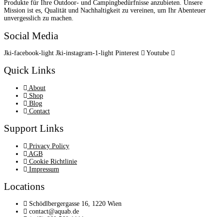
Produkte für Ihre Outdoor- und Campingbedürfnisse anzubieten. Unsere
Mission ist es, Qualität und Nachhaltigkeit zu vereinen, um Ihr Abenteuer
unvergesslich zu machen.
Social Media
Jki-facebook-light
Jki-instagram-1-light
Pinterest
Youtube
Quick Links
About
Shop
Blog
Contact
Support Links
Privacy Policy
AGB
Cookie Richtlinie
Impressum
Locations
Schödlbergergasse 16, 1220 Wien
contact@aquab.de