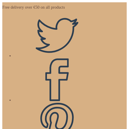
Zum
Free delivery over €50 on all products
Inhalt
springen