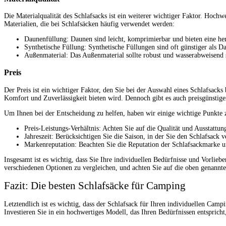
Die Materialqualität des Schlafsacks ist ein weiterer wichtiger Faktor. Hochw
Materialien, die bei Schlafsäcken häufig verwendet werden:
Daunenfüllung: Daunen sind leicht, komprimierbar und bieten eine her
Synthetische Füllung: Synthetische Füllungen sind oft günstiger als D
Außenmaterial: Das Außenmaterial sollte robust und wasserabweisend 
Preis
Der Preis ist ein wichtiger Faktor, den Sie bei der Auswahl eines Schlafsacks
Komfort und Zuverlässigkeit bieten wird. Dennoch gibt es auch preisgünstig
Um Ihnen bei der Entscheidung zu helfen, haben wir einige wichtige Punkte
Preis-Leistungs-Verhältnis: Achten Sie auf die Qualität und Ausstattun
Jahreszeit: Berücksichtigen Sie die Saison, in der Sie den Schlafsac
Markenreputation: Beachten Sie die Reputation der Schlafsackmarke u
Insgesamt ist es wichtig, dass Sie Ihre individuellen Bedürfnisse und Vorlieb
verschiedenen Optionen zu vergleichen, und achten Sie auf die oben genannte
Fazit: Die besten Schlafsäcke für Camping
Letztendlich ist es wichtig, dass der Schlafsack für Ihren individuellen Ca
Investieren Sie in ein hochwertiges Modell, das Ihren Bedürfnissen entspric