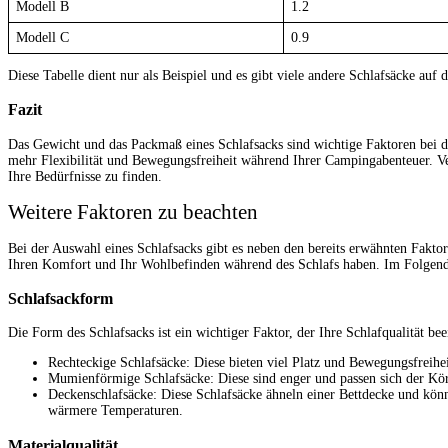
Modell B
1.2
Modell C
0.9
Diese Tabelle dient nur als Beispiel und es gibt viele andere Schlafsäcke a
Fazit
Das Gewicht und das Packmaß eines Schlafsacks sind wichtige Faktoren bei d
mehr Flexibilität und Bewegungsfreiheit während Ihrer Campingabenteuer. V
Ihre Bedürfnisse zu finden.
Weitere Faktoren zu beachten
Bei der Auswahl eines Schlafsacks gibt es neben den bereits erwähnten Faktor
Ihren Komfort und Ihr Wohlbefinden während des Schlafs haben. Im Folgend
Schlafsackform
Die Form des Schlafsacks ist ein wichtiger Faktor, der Ihre Schlafqualität b
Rechteckige Schlafsäcke: Diese bieten viel Platz und Bewegungsfrei
Mumienförmige Schlafsäcke: Diese sind enger und passen sich der Kör
Deckenschlafsäcke: Diese Schlafsäcke ähneln einer Bettdecke und könne
wärmere Temperaturen.
Materialqualität