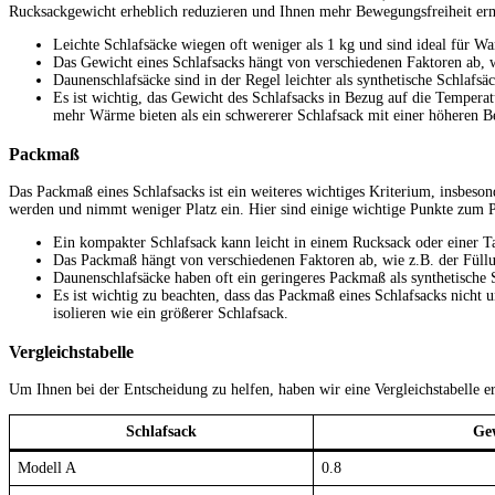
Rucksackgewicht erheblich reduzieren und Ihnen mehr Bewegungsfreiheit erm
Leichte Schlafsäcke wiegen oft weniger als 1 kg und sind ideal für 
Das Gewicht eines Schlafsacks hängt von verschiedenen Faktoren ab, 
Daunenschlafsäcke sind in der Regel leichter als synthetische Schlafsäc
Es ist wichtig, das Gewicht des Schlafsacks in Bezug auf die Tempera
mehr Wärme bieten als ein schwererer Schlafsack mit einer höheren 
Packmaß
Das Packmaß eines Schlafsacks ist ein weiteres wichtiges Kriterium, insbes
werden und nimmt weniger Platz ein. Hier sind einige wichtige Punkte zum
Ein kompakter Schlafsack kann leicht in einem Rucksack oder einer T
Das Packmaß hängt von verschiedenen Faktoren ab, wie z.B. der Füll
Daunenschlafsäcke haben oft ein geringeres Packmaß als synthetische
Es ist wichtig zu beachten, dass das Packmaß eines Schlafsacks nicht 
isolieren wie ein größerer Schlafsack.
Vergleichstabelle
Um Ihnen bei der Entscheidung zu helfen, haben wir eine Vergleichstabelle er
Schlafsack
Gew
Modell A
0.8