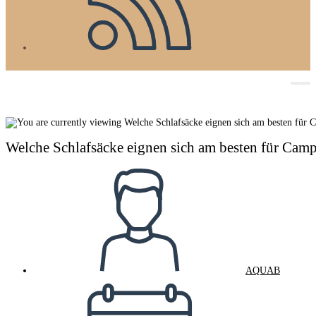
Welche Schlafsäcke eignen sich am besten für Cam
Beitrags-
Autor:
AQUAB
Beitrag
veröffentlicht: