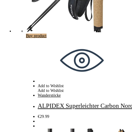
Buy product
Add to Wishlist
Add to Wishlist
Wanderstöcke
ALPIDEX Superleichter Carbon Nord
€
29.99