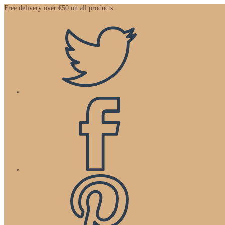
Zum
Free delivery over €50 on all products
Inhalt
springen