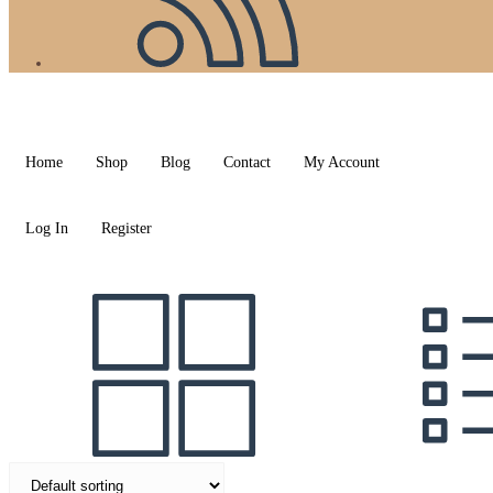
Home
Shop
Blog
Contact
My Account
Log In
Register