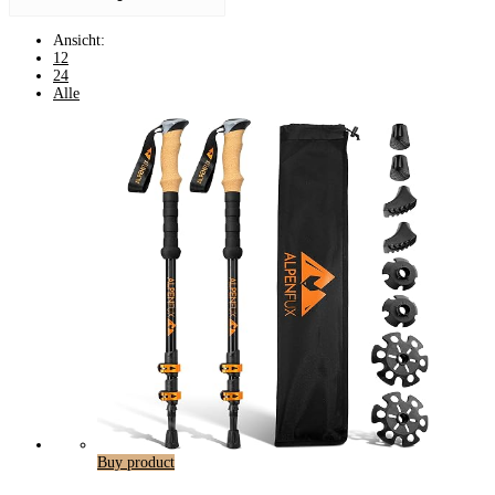
Ansicht:
12
24
Alle
Buy product