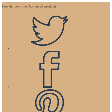
Zum
Free delivery over €50 on all products
Inhalt
springen