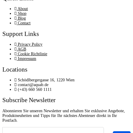
About
Shop
Blog
Contact
Support Links
Privacy Policy
AGB
Cookie Richtlinie
Impressum
Locations
Schödlbergergasse 16, 1220 Wien
contact@aquab.de
(+43) 660 560 1111
Subscribe Newsletter
Abonnieren Sie unseren Newsletter und erhalten Sie exklusive Angebote,
Produktneuheiten und Tipps für Ihr nächstes Abenteuer direkt in Ihr
Postfach.