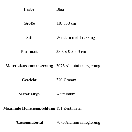
Farbe
‎Blau
Größe
‎110-130 cm
Stil
‎Wandern und Trekking
Packmaß
‎38.5 x 9.5 x 9 cm
Materialzusammensetzung
‎7075 Aluminiumlegierung
Gewicht
‎720 Gramm
Materialtyp
‎Aluminium
Maximale Höhenempfehlung
‎191 Zentimeter
Aussenmaterial
‎7075 Aluminiumlegierung