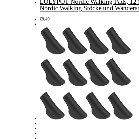
LOLYPOT Nordic Walking Pads, 12 St
Nordic Walking Stöcke und Wanders
€
9.49