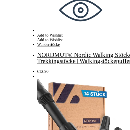
Add to Wishlist
Add to Wishlist
Wanderstöcke
NORDMUT® Nordic Walking Stöcke Gu
Trekkingstöcke | Walkingstöckepuff
€
12.90