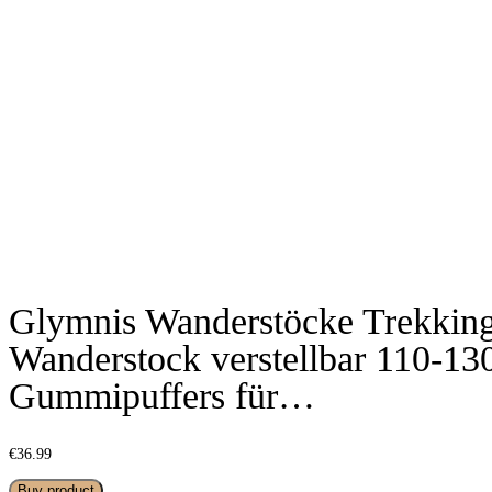
Glymnis Wanderstöcke Trekkin
Wanderstock verstellbar 110-1
Gummipuffers für…
€
36.99
Buy product