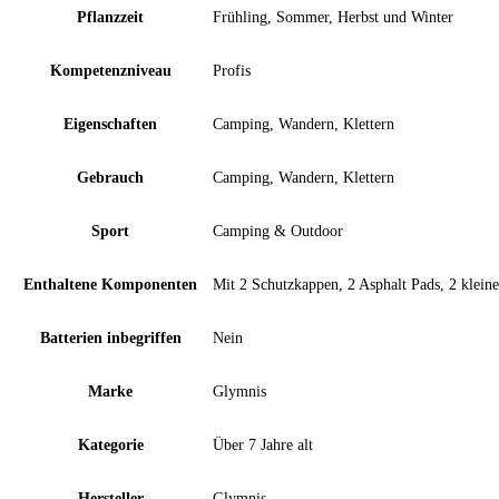
Pflanzzeit
‎Frühling, Sommer, Herbst und Winter
Kompetenzniveau
‎Profis
Eigenschaften
‎Camping, Wandern, Klettern
Gebrauch
‎Camping, Wandern, Klettern
Sport
‎Camping & Outdoor
Enthaltene Komponenten
‎Mit 2 Schutzkappen, 2 Asphalt Pads, 2 klein
Batterien inbegriffen
‎Nein
Marke
‎Glymnis
Kategorie
‎Über 7 Jahre alt
Hersteller
‎Glymnis