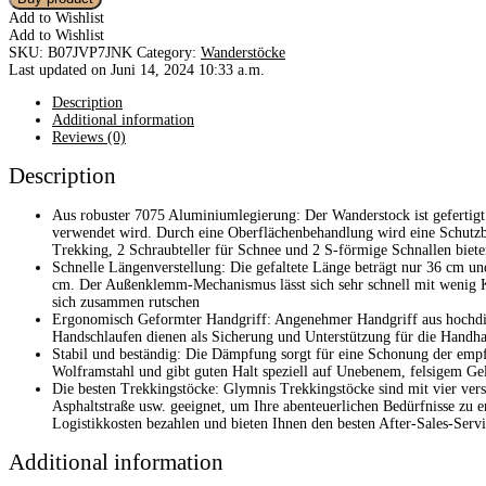
Add to Wishlist
Add to Wishlist
SKU:
B07JVP7JNK
Category:
Wanderstöcke
Last updated on Juni 14, 2024 10:33 a.m.
Description
Additional information
Reviews (0)
Description
Aus robuster 7075 Aluminiumlegierung: Der Wanderstock ist gefertigt a
verwendet wird. Durch eine Oberflächenbehandlung wird eine Schutzbe
Trekking, 2 Schraubteller für Schnee und 2 S-förmige Schnallen bieten
Schnelle Längenverstellung: Die gefaltete Länge beträgt nur 36 cm u
cm. Der Außenklemm-Mechanismus lässt sich sehr schnell mit wenig Kraf
sich zusammen rutschen
Ergonomisch Geformter Handgriff: Angenehmer Handgriff aus hochdi
Handschlaufen dienen als Sicherung und Unterstützung für die Handha
Stabil und beständig: Die Dämpfung sorgt für eine Schonung der empf
Wolframstahl und gibt guten Halt speziell auf Unebenem, felsigem Gelä
Die besten Trekkingstöcke: Glymnis Trekkingstöcke sind mit vier ver
Asphaltstraße usw. geeignet, um Ihre abenteuerlichen Bedürfnisse zu e
Logistikkosten bezahlen und bieten Ihnen den besten After-Sales-Serv
Additional information